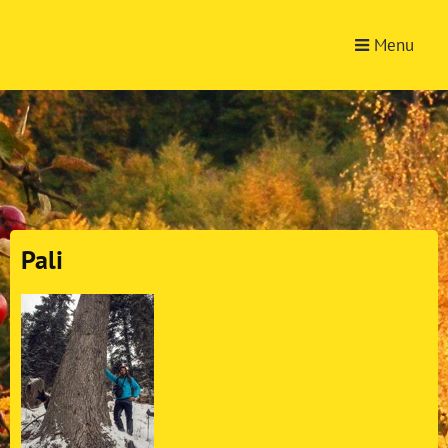
Menu
Pali