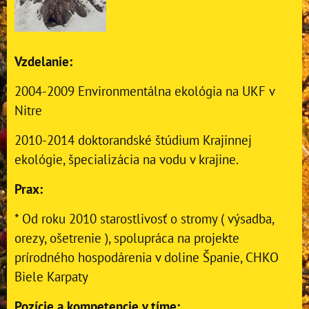
Vzdelanie:
2004-2009 Environmentálna ekológia na UKF v
Nitre
2010-2014 doktorandské štúdium Krajinnej
ekológie, špecializácia na vodu v krajine.
Prax:
* Od roku 2010 starostlivosť o stromy ( výsadba,
orezy, ošetrenie ), spolupráca na projekte
prírodného hospodárenia v doline Španie, CHKO
Biele Karpaty
Pozície a kompetencie v tíme: