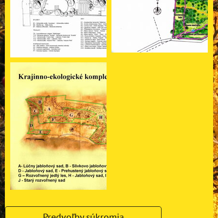
Predvoľby súkromia